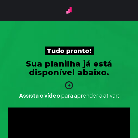
Tudo pronto!
Sua planilha já está
disponível abaixo.
Assista o vídeo
para aprender a ativar: